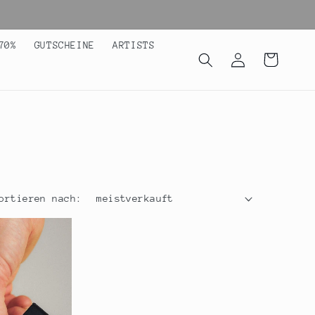
70%
GUTSCHEINE
ARTISTS
Einloggen
Warenkorb
ortieren nach: