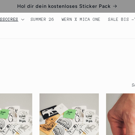
Hol dir dein kostenloses Sticker Pack
ESSOIRES
SUMMER 26
WERN X MICA ONE
SALE BIS -
S